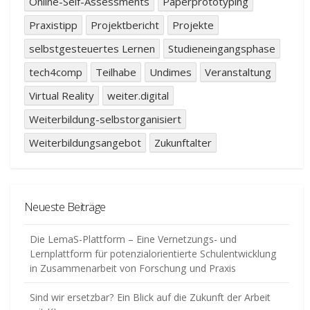
Online-Self-Assessments
Paperprototyping
Praxistipp
Projektbericht
Projekte
selbstgesteuertes Lernen
Studieneingangsphase
tech4comp
Teilhabe
Undimes
Veranstaltung
Virtual Reality
weiter.digital
Weiterbildung-selbstorganisiert
Weiterbildungsangebot
Zukunftalter
Neueste Beiträge
Die LemaS-Plattform – Eine Vernetzungs- und
Lernplattform für potenzialorientierte Schulentwicklung
in Zusammenarbeit von Forschung und Praxis
Sind wir ersetzbar? Ein Blick auf die Zukunft der Arbeit