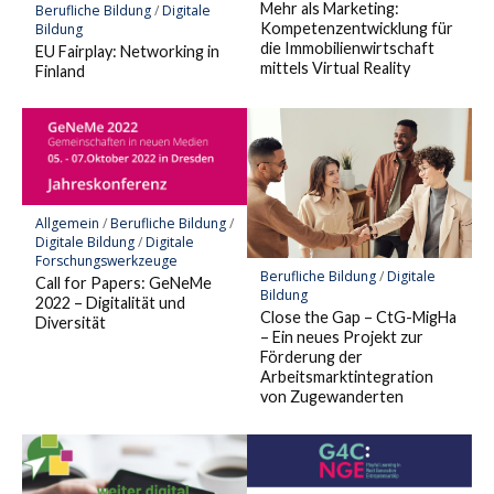
Mehr als Marketing:
Berufliche Bildung
/
Digitale
Kompetenzentwicklung für
Bildung
die Immobilienwirtschaft
EU Fairplay: Networking in
mittels Virtual Reality
Finland
Allgemein
/
Berufliche Bildung
/
Digitale Bildung
/
Digitale
Forschungswerkzeuge
Berufliche Bildung
/
Digitale
Call for Papers: GeNeMe
Bildung
2022 – Digitalität und
Close the Gap – CtG-MigHa
Diversität
– Ein neues Projekt zur
Förderung der
Arbeitsmarktintegration
von Zugewanderten