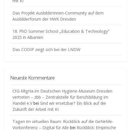
mit KI
Das Projekt AusbilderInnen-Community auf dem
Ausbilderforum der HWK Dresden
18. PhD Summer School „Education & Technology“
2025 in Albanien
Das CODIP zeigt sich bei der LNDW
Neueste Kommentare
CtG-MigHa im Deutschen Hygiene-Museum Dresden
vertreten – zbb – Zentralstelle für Berufsbildung im
Handel e.V
bei
Sind wir ersetzbar? Ein Blick auf die
Zukunft der Arbeit mit KI
Tagen im virtuellen Raum: Rückblick auf die GeNeMe-
Vorkonferenz – Digital für Alle
bei
Rückblick: Empirische