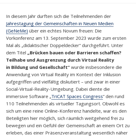
In diesem Jahr durften sich die Teilnehmenden der
Jahrestagung der Gemeinschaften in Neuen Medien
(GeNeMe)
über ein echtes Novum freuen: Die
Vorkonferenz am 13. September 2023 wurde zum ersten
Mal als „didaktischer Doppeldecker“ durchgeführt. Unter
dem Titel
„Brücken bauen oder Barrieren schaffen?
Teilhabe und Ausgrenzung durch Virtual Reality
in Bildung und Gesellschaft“
wurde insbesondere die
Anwendung von Virtual Reality im Kontext der Inklusion
aufgegriffen und vielfältig diskutiert – und zwar in einer
Social-Virtual-Reality-Umgebung. Dabei diente die
immersive Software „
TriCAT Spaces Congress
“ den rund
110 Teilnehmenden als virtueller Tagungsort. Obwohl es
sich um eine reine Online-Konferenz handelte, war es den
Beteiligten hier möglich, sich räumlich weitgehend frei zu
bewegen und ein Gefühl der Gemeinschaft an einem Ort zu
erleben, das einer Präsenzveranstaltung wesentlich näher