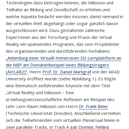
Technologien dazu beitragen können, die Inklusion und
Teilhabe an Bildung und Gesellschaft zu erhöhen und
welche Aspekte bedacht werden müssen, damit niemand in
der virtuellen Welt abgehängt oder sogar gänzlich davon
ausgeschlossen wird. Dazu gestalteten zahlreiche
Expert:innen aus der Forschung und Praxis der Virtual
Reality ein spannendes Programm, das vom Projektleiter
des organisierenden und durchführenden Vorhabens
„Anbindung einer Virtuell-Immersiven 3D-Lernplattform an
die NBP am Domänenbeispiel eines Bildungsträgers
(AVILAB2)“
, Herrn
Prof. Dr. Daniel Markgraf
von der AKAD
University eröffnet wurde (siehe Abbildung 1). Es folgte
eine thematisch einführenden Keynote mit dem Titel
„Virtual Reality und Inklusion – Eine
erziehungswissenschaftliche Reflexion am Beispiel des
Lehr-Lern-Raum Inklusion von Herrn
Dr. Frank Beier
(Technische Universität Dresden). Anschließend verteilten
sich die Teilnehmenden vom virtuellen Plenarsaal hinein in
zwei parallele Tracks. In Track A gab
Dominic Fehling