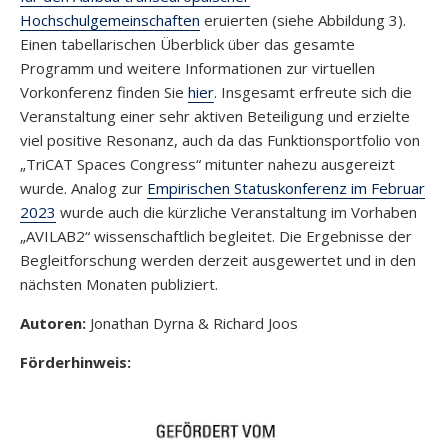
Hochschulgemeinschaften
eruierten (siehe Abbildung 3).
Einen tabellarischen Überblick über das gesamte
Programm und weitere Informationen zur virtuellen
Vorkonferenz finden Sie
hier
. Insgesamt erfreute sich die
Veranstaltung einer sehr aktiven Beteiligung und erzielte
viel positive Resonanz, auch da das Funktionsportfolio von
„TriCAT Spaces Congress“ mitunter nahezu ausgereizt
wurde. Analog zur
Empirischen Statuskonferenz im Februar
2023
wurde auch die kürzliche Veranstaltung im Vorhaben
„AVILAB2“ wissenschaftlich begleitet. Die Ergebnisse der
Begleitforschung werden derzeit ausgewertet und in den
nächsten Monaten publiziert.
Autoren:
Jonathan Dyrna & Richard Joos
Förderhinweis: