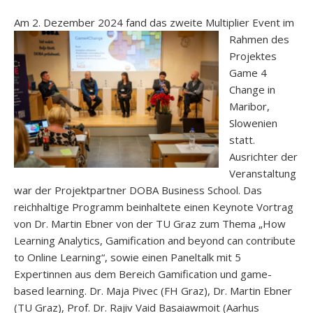
Am 2. Dezember 2
024 fand das zweite Multiplier Event im
Rahmen des
Projektes
Game 4
Change in
Maribor,
Slowenien
statt.
Ausrichter der
Veranstaltung
war der Projektpartner DOBA Business School. Das
reichhaltige Programm beinhaltete einen Keynote Vortrag
von Dr. Martin Ebner von der TU Graz zum Thema „How
Learning Analytics, Gamification and beyond can contribute
to Online Learning“, sowie einen Paneltalk mit 5
Expertinnen aus dem Bereich Gamification und game-
based learning. Dr. Maja Pivec (FH Graz), Dr. Martin Ebner
(TU Graz), Prof. Dr. Rajiv Vaid Basaiawmoit (Aarhus