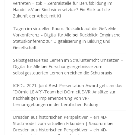
vertreten – zbb – Zentralstelle für Berufsbildung im
Handel e.V
bei
Sind wir ersetzbar? Ein Blick auf die
Zukunft der Arbeit mit KI
Tagen im virtuellen Raum: Rückblick auf die GeNeMe-
Vorkonferenz – Digital für Alle
bei
Rückblick: Empirische
Statuskonferenz zur Digitalisierung in Bildung und
Gesellschaft
Selbstgesteuertes Lernen im Schulunterricht umsetzen –
Digital für Alle
bei
Forschungsergebnisse zum
selbstgesteuerten Lernen erreichen die Schulpraxis
ICEDU 2021: Joint Best-Presentation-Award geht an das
“DOmIcILE-VR”-Team
bei
DOmIcILE-VR: Ansätze zur
nachhaltigen Implementierung von VR-
Lernumgebungen in der beruflichen Bildung
Dresden aus historischen Perspektiven – ein 4D-
Stadtmodell zum virtuellen Erkunden | Saxorum
bei
Dresden aus historischen Perspektiven – ein 4D-