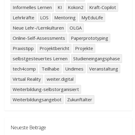
Informelles Lernen
KI
Kokon2
Kraft-Copilot
Lehrkräfte
LOS
Mentoring
MyEduLife
Neue Lehr-/Lernkulturen
OLGA
Online-Self-Assessments
Paperprototyping
Praxistipp
Projektbericht
Projekte
selbstgesteuertes Lernen
Studieneingangsphase
tech4comp
Teilhabe
Undimes
Veranstaltung
Virtual Reality
weiter.digital
Weiterbildung-selbstorganisiert
Weiterbildungsangebot
Zukunftalter
Neueste Beiträge