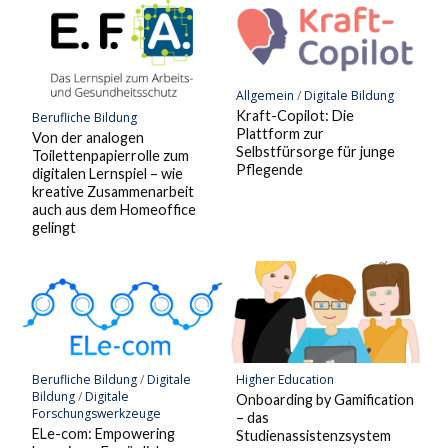
Allgemein
/
Digitale Bildung
Kraft-Copilot: Die
Berufliche Bildung
Plattform zur
Von der analogen
Selbstfürsorge für junge
Toilettenpapierrolle zum
Pflegende
digitalen Lernspiel – wie
kreative Zusammenarbeit
auch aus dem Homeoffice
gelingt
Berufliche Bildung
/
Digitale
Higher Education
Bildung
/
Digitale
Onboarding by Gamification
Forschungswerkzeuge
– das
ELe-com: Empowering
Studienassistenzsystem