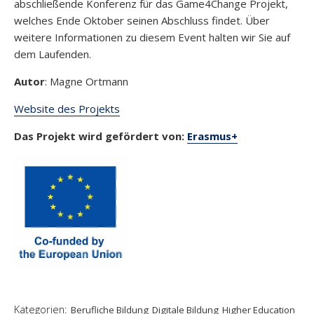
abschließende Konferenz für das Game4Change Projekt,
welches Ende Oktober seinen Abschluss findet. Über
weitere Informationen zu diesem Event halten wir Sie auf
dem Laufenden.
Autor
: Magne Ortmann
Website des P
rojekts
Das Projekt wird
geförd
ert von:
Erasmus+
Kategorien:
Berufliche Bildung
Digitale Bildung
Higher Education