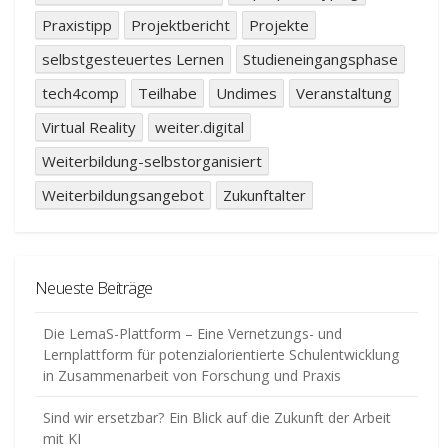
Praxistipp
Projektbericht
Projekte
selbstgesteuertes Lernen
Studieneingangsphase
tech4comp
Teilhabe
Undimes
Veranstaltung
Virtual Reality
weiter.digital
Weiterbildung-selbstorganisiert
Weiterbildungsangebot
Zukunftalter
Neueste Beiträge
Die LemaS-Plattform – Eine Vernetzungs- und
Lernplattform für potenzialorientierte Schulentwicklung
in Zusammenarbeit von Forschung und Praxis
Sind wir ersetzbar? Ein Blick auf die Zukunft der Arbeit
mit KI