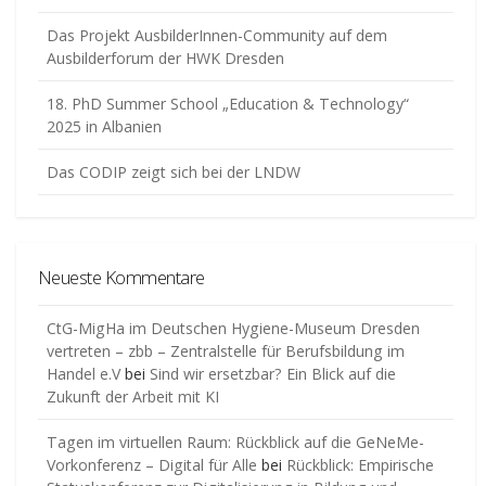
Das Projekt AusbilderInnen-Community auf dem
Ausbilderforum der HWK Dresden
18. PhD Summer School „Education & Technology“
2025 in Albanien
Das CODIP zeigt sich bei der LNDW
Neueste Kommentare
CtG-MigHa im Deutschen Hygiene-Museum Dresden
vertreten – zbb – Zentralstelle für Berufsbildung im
Handel e.V
bei
Sind wir ersetzbar? Ein Blick auf die
Zukunft der Arbeit mit KI
Tagen im virtuellen Raum: Rückblick auf die GeNeMe-
Vorkonferenz – Digital für Alle
bei
Rückblick: Empirische