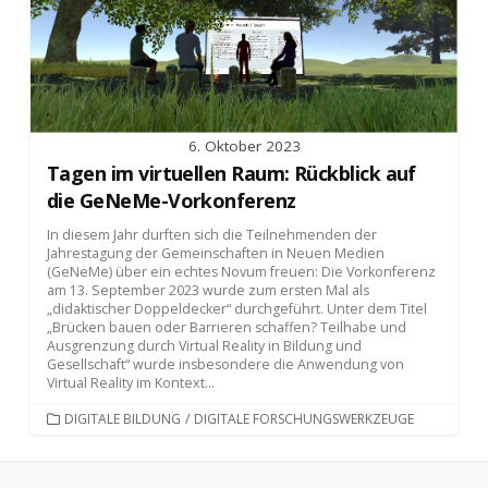
6. Oktober 2023
Tagen im virtuellen Raum: Rückblick auf
die GeNeMe-Vorkonferenz
In diesem Jahr durften sich die Teilnehmenden der
Jahrestagung der Gemeinschaften in Neuen Medien
(GeNeMe) über ein echtes Novum freuen: Die Vorkonferenz
am 13. September 2023 wurde zum ersten Mal als
„didaktischer Doppeldecker“ durchgeführt. Unter dem Titel
„Brücken bauen oder Barrieren schaffen? Teilhabe und
Ausgrenzung durch Virtual Reality in Bildung und
Gesellschaft“ wurde insbesondere die Anwendung von
Virtual Reality im Kontext...
KATEGORIEN
DIGITALE BILDUNG
/
DIGITALE FORSCHUNGSWERKZEUGE