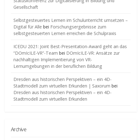
Statuskonferenz zur Digitalisierung in Bildung und
Gesellschaft
Selbstgesteuertes Lernen im Schulunterricht umsetzen –
Digital für Alle
bei
Forschungsergebnisse zum
selbstgesteuerten Lernen erreichen die Schulpraxis
ICEDU 2021: Joint Best-Presentation-Award geht an das
“DOmIcILE-VR”-Team
bei
DOmIcILE-VR: Ansätze zur
nachhaltigen Implementierung von VR-
Lernumgebungen in der beruflichen Bildung
Dresden aus historischen Perspektiven – ein 4D-
Stadtmodell zum virtuellen Erkunden | Saxorum
bei
Dresden aus historischen Perspektiven – ein 4D-
Stadtmodell zum virtuellen Erkunden
Archive