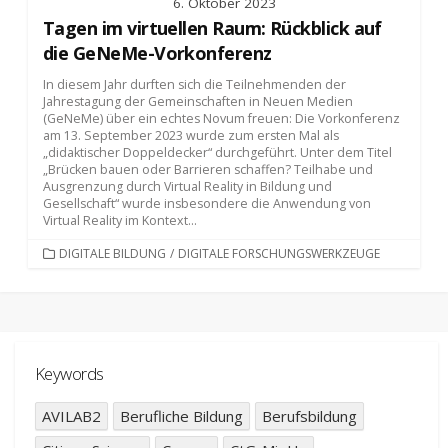
6. Oktober 2023
Tagen im virtuellen Raum: Rückblick auf
die GeNeMe-Vorkonferenz
In diesem Jahr durften sich die Teilnehmenden der
Jahrestagung der Gemeinschaften in Neuen Medien
(GeNeMe) über ein echtes Novum freuen: Die Vorkonferenz
am 13. September 2023 wurde zum ersten Mal als
„didaktischer Doppeldecker“ durchgeführt. Unter dem Titel
„Brücken bauen oder Barrieren schaffen? Teilhabe und
Ausgrenzung durch Virtual Reality in Bildung und
Gesellschaft“ wurde insbesondere die Anwendung von
Virtual Reality im Kontext...
KATEGORIEN
DIGITALE BILDUNG
/
DIGITALE FORSCHUNGSWERKZEUGE
Keywords
AVILAB2
Berufliche Bildung
Berufsbildung