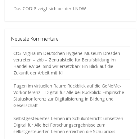
Das CODIP zeigt sich bei der LNDW
Neueste Kommentare
CtG-MigHa im Deutschen Hygiene-Museum Dresden
vertreten – zbb – Zentralstelle für Berufsbildung im
Handel e.V
bei
Sind wir ersetzbar? Ein Blick auf die
Zukunft der Arbeit mit KI
Tagen im virtuellen Raum: Rückblick auf die GeNeMe-
Vorkonferenz – Digital für Alle
bei
Rückblick: Empirische
Statuskonferenz zur Digitalisierung in Bildung und
Gesellschaft
Selbstgesteuertes Lernen im Schulunterricht umsetzen –
Digital für Alle
bei
Forschungsergebnisse zum
selbstgesteuerten Lernen erreichen die Schulpraxis