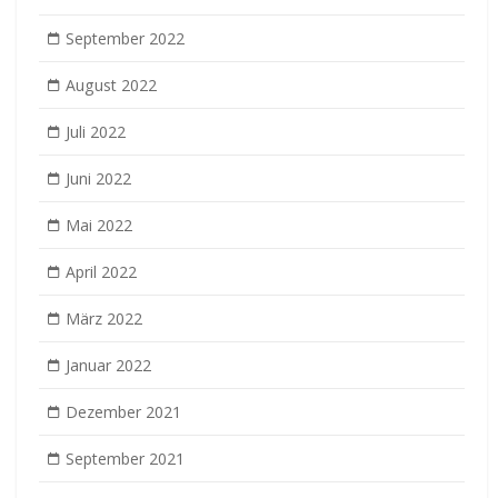
September 2022
August 2022
Juli 2022
Juni 2022
Mai 2022
April 2022
März 2022
Januar 2022
Dezember 2021
September 2021