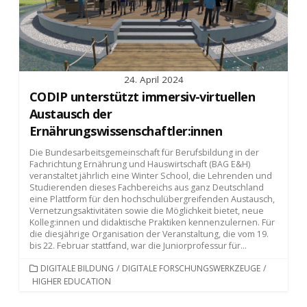
24. April 2024
CODIP unterstützt immersiv-virtuellen
Austausch der
Ernährungswissenschaftler:innen
Die Bundesarbeitsgemeinschaft für Berufsbildung in der
Fachrichtung Ernährung und Hauswirtschaft (BAG E&H)
veranstaltet jährlich eine Winter School, die Lehrenden und
Studierenden dieses Fachbereichs aus ganz Deutschland
eine Plattform für den hochschulübergreifenden Austausch,
Vernetzungsaktivitäten sowie die Möglichkeit bietet, neue
Kolleg:innen und didaktische Praktiken kennenzulernen. Für
die diesjährige Organisation der Veranstaltung, die vom 19.
bis 22. Februar stattfand, war die Juniorprofessur für...
KATEGORIEN
DIGITALE BILDUNG
/
DIGITALE FORSCHUNGSWERKZEUGE
/
HIGHER EDUCATION