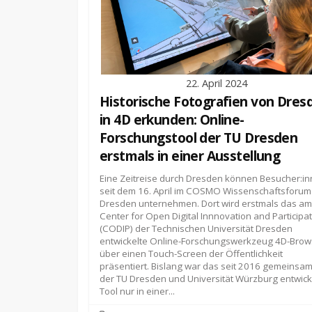
22. April 2024
Historische Fotografien von Dres
in 4D erkunden: Online-
Forschungstool der TU Dresden
erstmals in einer Ausstellung
Eine Zeitreise durch Dresden können Besucher:i
seit dem 16. April im COSMO Wissenschaftsforum
Dresden unternehmen. Dort wird erstmals das am
Center for Open Digital Innnovation and Participa
(CODIP) der Technischen Universität Dresden
entwickelte Online-Forschungswerkzeug 4D-Brow
über einen Touch-Screen der Öffentlichkeit
präsentiert. Bislang war das seit 2016 gemeinsa
der TU Dresden und Universität Würzburg entwick
Tool nur in einer...