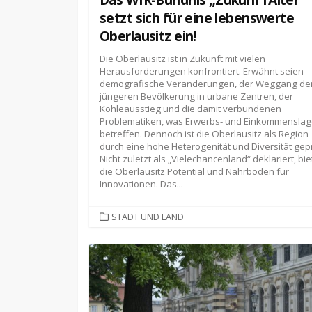
setzt sich für eine lebenswerte
Oberlausitz ein!
Die Oberlausitz ist in Zukunft mit vielen
Herausforderungen konfrontiert. Erwähnt seien
demografische Veränderungen, der Weggang de
jüngeren Bevölkerung in urbane Zentren, der
Kohleausstieg und die damit verbundenen
Problematiken, was Erwerbs- und Einkommensla
betreffen. Dennoch ist die Oberlausitz als Region
durch eine hohe Heterogenität und Diversität gep
Nicht zuletzt als „Vielechancenland“ deklariert, bie
die Oberlausitz Potential und Nährboden für
Innovationen. Das...
KATEGORIEN
STADT UND LAND