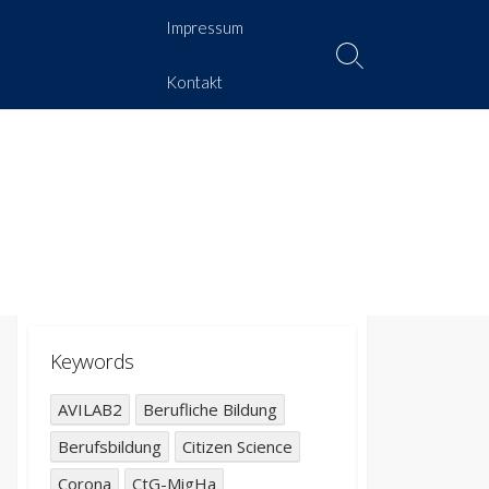
Impressum
Suche
Kontakt
umschalten
Keywords
AVILAB2
Berufliche Bildung
Berufsbildung
Citizen Science
Corona
CtG-MigHa