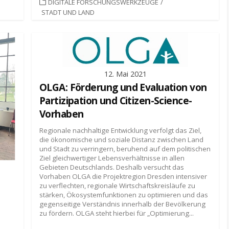
KATEGORIEN
DIGITALE FORSCHUNGSWERKZEUGE
/
STADT UND LAND
12. Mai 2021
OLGA: Förderung und Evaluation von
Partizipation und Citizen-Science-
Vorhaben
Regionale nachhaltige Entwicklung verfolgt das Ziel,
die ökonomische und soziale Distanz zwischen Land
und Stadt zu verringern, beruhend auf dem politischen
Ziel gleichwertiger Lebensverhältnisse in allen
Gebieten Deutschlands. Deshalb versucht das
Vorhaben OLGA die Projektregion Dresden intensiver
zu verflechten, regionale Wirtschaftskreisläufe zu
stärken, Ökosystemfunktionen zu optimieren und das
gegenseitige Verständnis innerhalb der Bevölkerung
zu fördern. OLGA steht hierbei für „Optimierung...