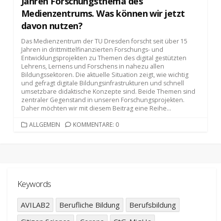
Jahren Forschungsthema des
Medienzentrums. Was können wir jetzt
davon nutzen?
Das Medienzentrum der TU Dresden forscht seit über 15
Jahren in drittmittelfinanzierten Forschungs- und
Entwicklungsprojekten zu Themen des digital gestützten
Lehrens, Lernens und Forschens in nahezu allen
Bildungssektoren. Die aktuelle Situation zeigt, wie wichtig
und gefragt digitale Bildungsinfrastrukturen und schnell
umsetzbare didaktische Konzepte sind. Beide Themen sind
zentraler Gegenstand in unseren Forschungsprojekten.
Daher möchten wir mit diesem Beitrag eine Reihe...
KATEGORIEN
ALLGEMEIN
KOMMENTARE: 0
Keywords
AVILAB2
Berufliche Bildung
Berufsbildung