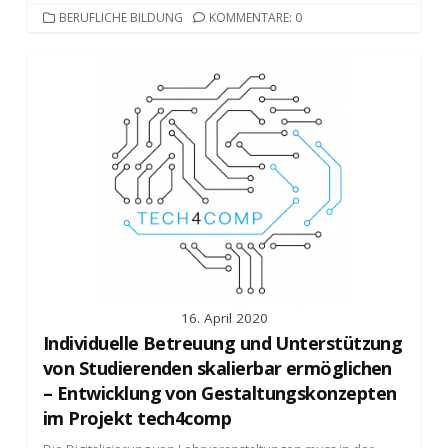
KATEGORIEN
BERUFLICHE BILDUNG
KOMMENTARE: 0
16. April 2020
Individuelle Betreuung und Unterstützung
von Studierenden skalierbar ermöglichen
– Entwicklung von Gestaltungskonzepten
im Projekt tech4comp