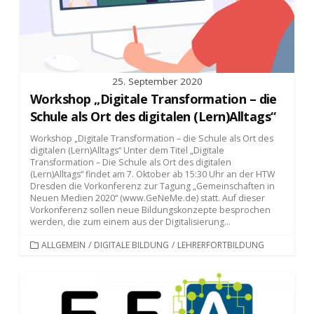
25. September 2020
Workshop „Digitale Transformation – die
Schule als Ort des digitalen (Lern)Alltags“
Workshop „Digitale Transformation – die Schule als Ort des
digitalen (Lern)Alltags“ Unter dem Titel „Digitale
Transformation – Die Schule als Ort des digitalen
(Lern)Alltags“ findet am 7. Oktober ab 15:30 Uhr an der HTW
Dresden die Vorkonferenz zur Tagung „Gemeinschaften in
Neuen Medien 2020“ (www.GeNeMe.de) statt. Auf dieser
Vorkonferenz sollen neue Bildungskonzepte besprochen
werden, die zum einem aus der Digitalisierung...
KATEGORIEN
ALLGEMEIN
/
DIGITALE BILDUNG
/
LEHRERFORTBILDUNG