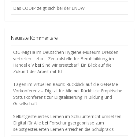
Das CODIP zeigt sich bei der LNDW
Neueste Kommentare
CtG-MigHa im Deutschen Hygiene-Museum Dresden
vertreten – zbb – Zentralstelle für Berufsbildung im
Handel e.V
bei
Sind wir ersetzbar? Ein Blick auf die
Zukunft der Arbeit mit KI
Tagen im virtuellen Raum: Rückblick auf die GeNeMe-
Vorkonferenz – Digital für Alle
bei
Rückblick: Empirische
Statuskonferenz zur Digitalisierung in Bildung und
Gesellschaft
Selbstgesteuertes Lernen im Schulunterricht umsetzen –
Digital für Alle
bei
Forschungsergebnisse zum
selbstgesteuerten Lernen erreichen die Schulpraxis