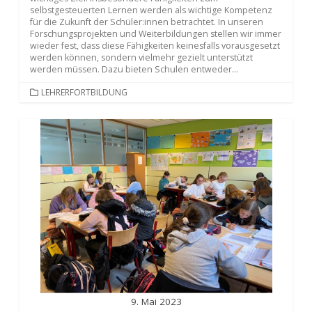
selbstgesteuerten Lernen werden als wichtige Kompetenz
für die Zukunft der Schüler:innen betrachtet. In unseren
Forschungsprojekten und Weiterbildungen stellen wir immer
wieder fest, dass diese Fähigkeiten keinesfalls vorausgesetzt
werden können, sondern vielmehr gezielt unterstützt
werden müssen. Dazu bieten Schulen entweder...
KATEGORIEN
LEHRERFORTBILDUNG
9. Mai 2023