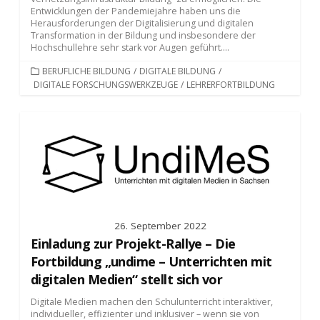
Entwicklungen der Pandemiejahre haben uns die
Herausforderungen der Digitalisierung und digitalen
Transformation in der Bildung und insbesondere der
Hochschullehre sehr stark vor Augen geführt....
KATEGORIEN
BERUFLICHE BILDUNG
/
DIGITALE BILDUNG
/
DIGITALE FORSCHUNGSWERKZEUGE
/
LEHRERFORTBILDUNG
26. September 2022
Einladung zur Projekt-Rallye – Die
Fortbildung „undime – Unterrichten mit
digitalen Medien“ stellt sich vor
Digitale Medien machen den Schulunterricht interaktiver,
individueller, effizienter und inklusiver – wenn sie von