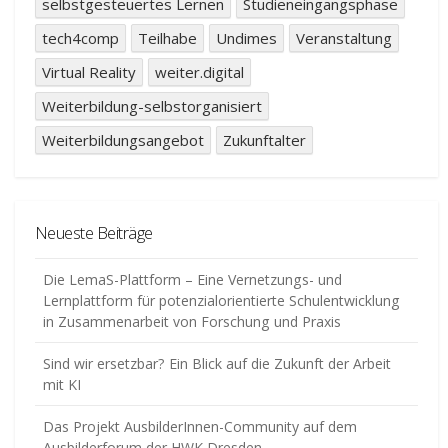
selbstgesteuertes Lernen
Studieneingangsphase
tech4comp
Teilhabe
Undimes
Veranstaltung
Virtual Reality
weiter.digital
Weiterbildung-selbstorganisiert
Weiterbildungsangebot
Zukunftalter
Neueste Beiträge
Die LemaS-Plattform – Eine Vernetzungs- und
Lernplattform für potenzialorientierte Schulentwicklung
in Zusammenarbeit von Forschung und Praxis
Sind wir ersetzbar? Ein Blick auf die Zukunft der Arbeit
mit KI
Das Projekt AusbilderInnen-Community auf dem
Ausbilderforum der HWK Dresden