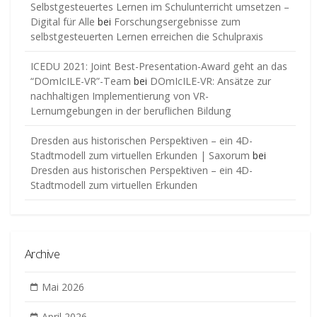
Selbstgesteuertes Lernen im Schulunterricht umsetzen –
Digital für Alle
bei
Forschungsergebnisse zum
selbstgesteuerten Lernen erreichen die Schulpraxis
ICEDU 2021: Joint Best-Presentation-Award geht an das
“DOmIcILE-VR”-Team
bei
DOmIcILE-VR: Ansätze zur
nachhaltigen Implementierung von VR-
Lernumgebungen in der beruflichen Bildung
Dresden aus historischen Perspektiven – ein 4D-
Stadtmodell zum virtuellen Erkunden | Saxorum
bei
Dresden aus historischen Perspektiven – ein 4D-
Stadtmodell zum virtuellen Erkunden
Archive
Mai 2026
April 2026