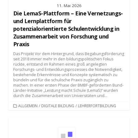
11. Mai 2026
Die LemaS-Plattform – Eine Vernetzungs-
und Lernplattform für
potenzialorientierte Schulentwicklung in
Zusammenarbeit von Forschung und
Praxis
Das Projekt Vor dem Hintergrund, dass Begabungsförderung
seit 2018 immer mehr in den bildungspolitischen Fokus
rückte, entstand im Rahmen eines groß angelegten
Forschungs- und Entwicklungsprozesses die Notwendigkeit,
bestehende Erkenntnisse und Konzepte systematisch zu
bündeln und für die schulische Praxis zugänglich zu
machen. In einer ersten Phase der BMBF-geförderten Bund-
Länder-Initiative „Leistung macht Schule (LemaS)“ wurden
durch die Zusammenarbeit von Universitäten und...
KATEGORIEN
ALLGEMEIN
/
DIGITALE BILDUNG
/
LEHRERFORTBILDUNG