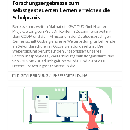
Forschungsergebnisse zum
selbstgesteuerten Lernen erreichen die
Schulpraxis
Bereits zum zweiten Mal hat die GWT TUD GmbH unter
Projektleitung von Prof. Dr. Köhler in Zusammenarbeit mit
dem CODIP und dem Ministerium der Deutschsprachigen
Gemeinschaft Ostbelgiens eine Weiterbildung für Lehrende
an Sekundarschulen in Ostbelgien durchgeführt. Die
Weiterbildung beruht auf den Ergebnissen unseres
Forschungsprojektes „Weiterbildung selbstorganisiert“, das
von 2016 bis 2018 durchgeführt wurde, und dient dazu,
unsere Forschungsergebnisse in die...
KATEGORIEN
DIGITALE BILDUNG
/
LEHRERFORTBILDUNG