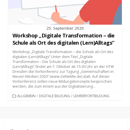
25. September 2020
Workshop „Digitale Transformation – die
Schule als Ort des digitalen (Lern)Alltags“
Workshop „Digitale Transformation – die Schule als Ort des
digitalen (Lern)Alltags“ Unter dem Titel „Digitale
Transformation – Die Schule als Ort des digitalen
(Lern)Alltags“ findet am 7. Oktober ab 15:30 Uhr an der HTW
Dresden die Vorkonferenz zur Tagung „Gemeinschaften in
Neuen Medien 2020“ (www.GeNeMe.de) statt. Auf dieser
Vorkonferenz sollen neue Bildungskonzepte besprochen
werden, die zum einem aus der Digitalisierung...
KATEGORIEN
ALLGEMEIN
/
DIGITALE BILDUNG
/
LEHRERFORTBILDUNG