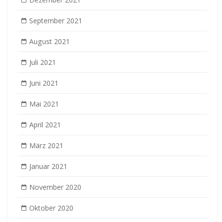
September 2021
August 2021
Juli 2021
Juni 2021
Mai 2021
April 2021
März 2021
Januar 2021
November 2020
Oktober 2020