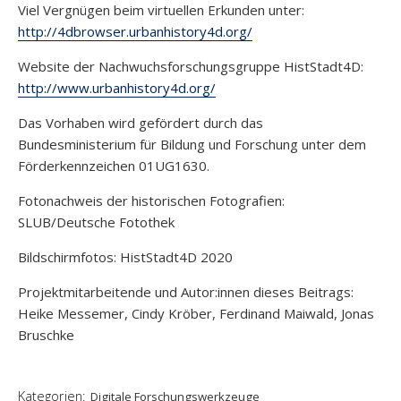
Viel Vergnügen beim virtuellen Erkunden unter:
http://4dbrowser.urbanhistory4d.org/
Website der Nachwuchsforschungsgruppe HistStadt4D:
http://www.urbanhistory4d.org/
Das Vorhaben wird gefördert durch das
Bundesministerium für Bildung und Forschung unter dem
Förderkennzeichen 01UG1630.
Fotonachweis der historischen Fotografien:
SLUB/Deutsche Fotothek
Bildschirmfotos: HistStadt4D 2020
Projektmitarbeitende und Autor:innen dieses Beitrags:
Heike Messemer, Cindy Kröber, Ferdinand Maiwald, Jonas
Bruschke
Kategorien:
Digitale Forschungswerkzeuge