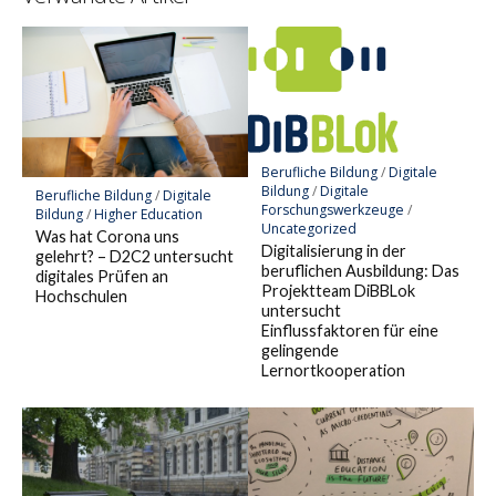
Berufliche Bildung
/
Digitale
Bildung
/
Digitale
Berufliche Bildung
/
Digitale
Forschungswerkzeuge
/
Bildung
/
Higher Education
Uncategorized
Was hat Corona uns
Digitalisierung in der
gelehrt? – D2C2 untersucht
beruflichen Ausbildung: Das
digitales Prüfen an
Projektteam DiBBLok
Hochschulen
untersucht
Einflussfaktoren für eine
gelingende
Lernortkooperation