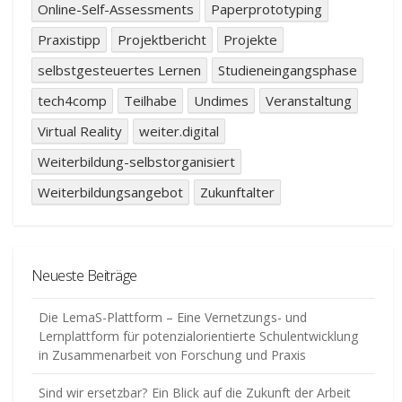
Online-Self-Assessments
Paperprototyping
Praxistipp
Projektbericht
Projekte
selbstgesteuertes Lernen
Studieneingangsphase
tech4comp
Teilhabe
Undimes
Veranstaltung
Virtual Reality
weiter.digital
Weiterbildung-selbstorganisiert
Weiterbildungsangebot
Zukunftalter
Neueste Beiträge
Die LemaS-Plattform – Eine Vernetzungs- und
Lernplattform für potenzialorientierte Schulentwicklung
in Zusammenarbeit von Forschung und Praxis
Sind wir ersetzbar? Ein Blick auf die Zukunft der Arbeit