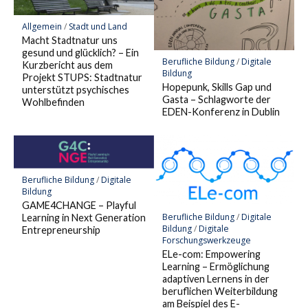
Allgemein
/
Stadt und Land
Macht Stadtnatur uns
gesund und glücklich? – Ein
Berufliche Bildung
/
Digitale
Kurzbericht aus dem
Bildung
Projekt STUPS: Stadtnatur
Hopepunk, Skills Gap und
unterstützt psychisches
Gasta – Schlagworte der
Wohlbefinden
EDEN-Konferenz in Dublin
Berufliche Bildung
/
Digitale
Bildung
GAME4CHANGE – Playful
Berufliche Bildung
/
Digitale
Learning in Next Generation
Bildung
/
Digitale
Entrepreneurship
Forschungswerkzeuge
ELe-com: Empowering
Learning – Ermöglichung
adaptiven Lernens in der
beruflichen Weiterbildung
am Beispiel des E-