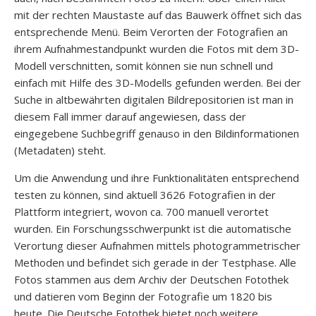
mit der rechten Maustaste auf das Bauwerk öffnet sich das
entsprechende Menü. Beim Verorten der Fotografien an
ihrem Aufnahmestandpunkt wurden die Fotos mit dem 3D-
Modell verschnitten, somit können sie nun schnell und
einfach mit Hilfe des 3D-Modells gefunden werden. Bei der
Suche in altbewährten digitalen Bildrepositorien ist man in
diesem Fall immer darauf angewiesen, dass der
eingegebene Suchbegriff genauso in den Bildinformationen
(Metadaten) steht.
Um die Anwendung und ihre Funktionalitäten entsprechend
testen zu können, sind aktuell 3626 Fotografien in der
Plattform integriert, wovon ca. 700 manuell verortet
wurden. Ein Forschungsschwerpunkt ist die automatische
Verortung dieser Aufnahmen mittels photogrammetrischer
Methoden und befindet sich gerade in der Testphase. Alle
Fotos stammen aus dem Archiv der Deutschen Fotothek
und datieren vom Beginn der Fotografie um 1820 bis
heute. Die Deutsche Fotothek bietet noch weitere