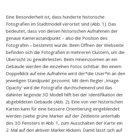
Eine Besonderheit ist, dass hunderte historische
Fotografien im Stadtmodell verortet sind (Abb. 1). Das
bedeutet, dass von diesen historischen Aufnahmen der
genaue Kamerastandpunkt – also die Position des
Fotografen – bestimmt wurde. Beim Öffnen der Webseite
befinden sich die Fotografien in mehreren Clustern, um die
Übersicht zu gewährleisten. Beim Hineinzoomen an ein
Gebäude werden die einzelnen Fotos sichtbar. Bei einem
Doppelklick auf eine Aufnahme wird der*die User*in an den
jeweiligen Standpunkt gezoomt. Mit dem Regler ‚Image
Opacity‘ wird die Fotografie durchscheinend und das
dahinter liegende 3D Modell hilft bei der Identifikation der
abgebildeten Gebäude (Abb. 2). Eine von vier historischen
Karten kann für eine bessere Orientierung eingeblendet
werden (siehe grüne Marker auf der Zeitleiste unterhalb
des 3D Fensters in Abb. 1, zum Ausschalten der Karte ein
2. Mal auf den aktiven Marker klicken). Damit lässt sich auf