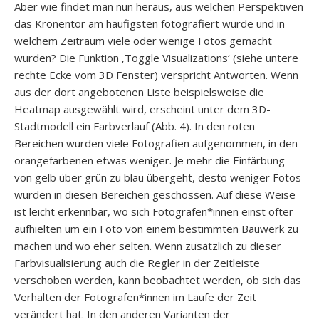
Aber wie findet man nun heraus, aus welchen Perspektiven
das Kronentor am häufigsten fotografiert wurde und in
welchem Zeitraum viele oder wenige Fotos gemacht
wurden? Die Funktion ‚Toggle Visualizations‘ (siehe untere
rechte Ecke vom 3D Fenster) verspricht Antworten. Wenn
aus der dort angebotenen Liste beispielsweise die
Heatmap ausgewählt wird, erscheint unter dem 3D-
Stadtmodell ein Farbverlauf (Abb. 4). In den roten
Bereichen wurden viele Fotografien aufgenommen, in den
orangefarbenen etwas weniger. Je mehr die Einfärbung
von gelb über grün zu blau übergeht, desto weniger Fotos
wurden in diesen Bereichen geschossen. Auf diese Weise
ist leicht erkennbar, wo sich Fotografen*innen einst öfter
aufhielten um ein Foto von einem bestimmten Bauwerk zu
machen und wo eher selten. Wenn zusätzlich zu dieser
Farbvisualisierung auch die Regler in der Zeitleiste
verschoben werden, kann beobachtet werden, ob sich das
Verhalten der Fotografen*innen im Laufe der Zeit
verändert hat. In den anderen Varianten der