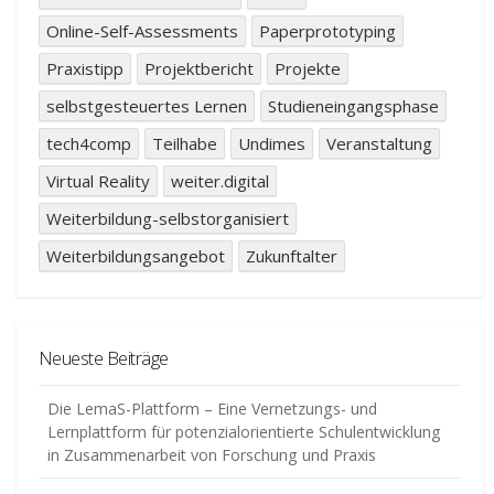
Online-Self-Assessments
Paperprototyping
Praxistipp
Projektbericht
Projekte
selbstgesteuertes Lernen
Studieneingangsphase
tech4comp
Teilhabe
Undimes
Veranstaltung
Virtual Reality
weiter.digital
Weiterbildung-selbstorganisiert
Weiterbildungsangebot
Zukunftalter
Neueste Beiträge
Die LemaS-Plattform – Eine Vernetzungs- und
Lernplattform für potenzialorientierte Schulentwicklung
in Zusammenarbeit von Forschung und Praxis