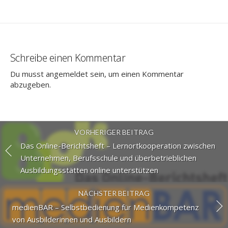
Schreibe einen Kommentar
Du musst
angemeldet
sein, um einen Kommentar
abzugeben.
VORHERIGER BEITRAG
Das Online-Berichtsheft – Lernortkooperation zwischen
Unternehmen, Berufsschule und überbetrieblichen
Ausbildungsstätten online unterstützen
NÄCHSTER BEITRAG
medienBAR – Selbstbedienung für Medienkompetenz
von Ausbilderinnen und Ausbildern