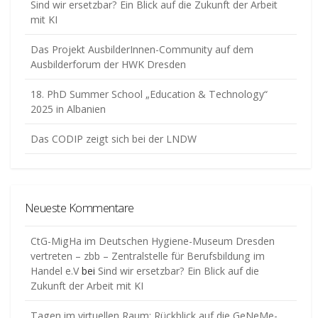
Sind wir ersetzbar? Ein Blick auf die Zukunft der Arbeit
mit KI
Das Projekt AusbilderInnen-Community auf dem
Ausbilderforum der HWK Dresden
18. PhD Summer School „Education & Technology“
2025 in Albanien
Das CODIP zeigt sich bei der LNDW
Neueste Kommentare
CtG-MigHa im Deutschen Hygiene-Museum Dresden
vertreten – zbb – Zentralstelle für Berufsbildung im
Handel e.V
bei
Sind wir ersetzbar? Ein Blick auf die
Zukunft der Arbeit mit KI
Tagen im virtuellen Raum: Rückblick auf die GeNeMe-