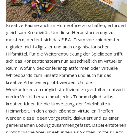
Kreative Räume auch im Homeoffice zu schaffen, erfordert
gleichsam Kreativität. Um diese Herausforderung zu
meistern, bedient sich das E.F.A.-Team verschiedenster
digitaler, nicht-digitaler und auch organisatorischer
Hilfsmittel. Für die Weiterentwicklung der Spielideen trifft
sich das Konzeptionsteam nun ausschließlich im virtuellen
Raum, wofür Videokonferenzplattformen oder virtuelle
Whiteboards zum Einsatz kommen und auch für das
kreative Arbeiten erprobt werden. Um die
Webkonferenzen möglichst effizient zu gestalten, entwirft
nun im Vorfeld erst einmal jedes Teammitglied selbst
kreative Ideen für die Umsetzung der Spielinhalte in
Heimarbeit. In den anschließenden virtuellen Treffen
werden diese Ideen vorgestellt, diskutiert und zu einer
gemeinsamen Lösung zusammengefasst. Dabei entstehen
prototypische Spielumgebungen als Skizzen, mittels Lego