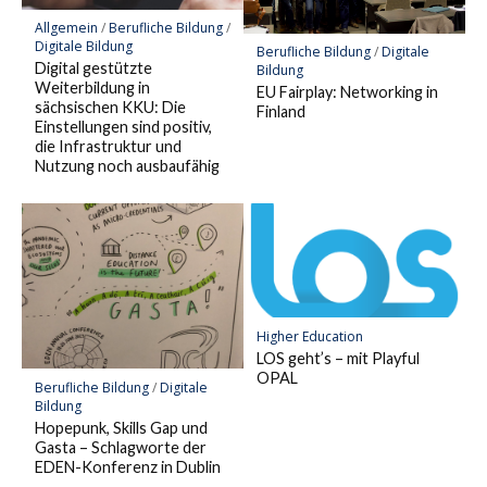
Allgemein
/
Berufliche Bildung
/
Digitale Bildung
Berufliche Bildung
/
Digitale
Digital gestützte
Bildung
Weiterbildung in
EU Fairplay: Networking in
sächsischen KKU: Die
Finland
Einstellungen sind positiv,
die Infrastruktur und
Nutzung noch ausbaufähig
Higher Education
LOS geht’s – mit Playful
OPAL
Berufliche Bildung
/
Digitale
Bildung
Hopepunk, Skills Gap und
Gasta – Schlagworte der
EDEN-Konferenz in Dublin