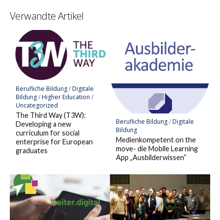
speichern
Verwandte Artikel
Berufliche Bildung
/
Digitale
Bildung
/
Higher Education
/
Uncategorized
The Third Way (T3W):
Berufliche Bildung
/
Digitale
Developing a new
Bildung
curriculum for social
Medienkompetent on the
enterprise for European
move- die Mobile Learning
graduates
App „Ausbilderwissen“