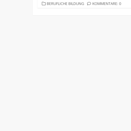
KATEGORIEN
BERUFLICHE BILDUNG
KOMMENTARE: 0