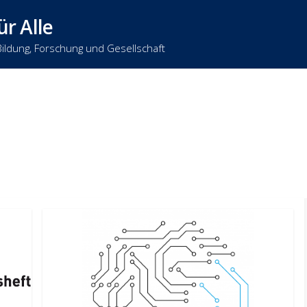
ür Alle
Bildung, Forschung und Gesellschaft