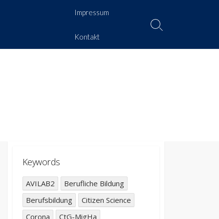
Impressum
Suche
Kontakt
umschalten
Keywords
AVILAB2
Berufliche Bildung
Berufsbildung
Citizen Science
Corona
CtG-MigHa