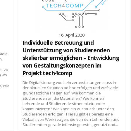
16. April 2020
Individuelle Betreuung und
Unterstützung von Studierenden
viele
skalierbar ermöglichen – Entwicklung
n,
von Gestaltungskonzepten im
er zu
Projekt tech4comp
n wo
Die Digitalisierung von Lehrveranstaltungen muss in
e, wie
der aktuellen Situation ad hoc erfolgen und wirft viele
grundsätzliche Fragen auf: Wie kommen die
Studierenden an die Materialien? Wie können
Lehrende und Studierende sicher miteinander
kommunizieren? Wie kann ein Austausch unter den
Studierenden erfolgen? Hierzu gibt es bereits eine
Vielzahl von Werkzeugen, die von den Lehrenden und
Studierenden gerade intensiv getestet, genutzt und...