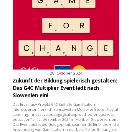
28. Oktober 2024
Zukunft der Bildung spielerisch gestalten:
Das G4C Multiplier Event lädt nach
Slowenien ein!
Das Erasmus+ Projekt G4C lädt alle Gamification-
Interessierten herzlich zum zweiten Multiplier Event „Playful
Learning: Innovative pedagogical approaches for business
education“ am 2. Dezember 2024 in Maribor, Slowenien, ein.
Das Event bietet die Gelegenheit, spannende Einblicke in die
Anwendung von Gamification in der beruflichen Bildung zu