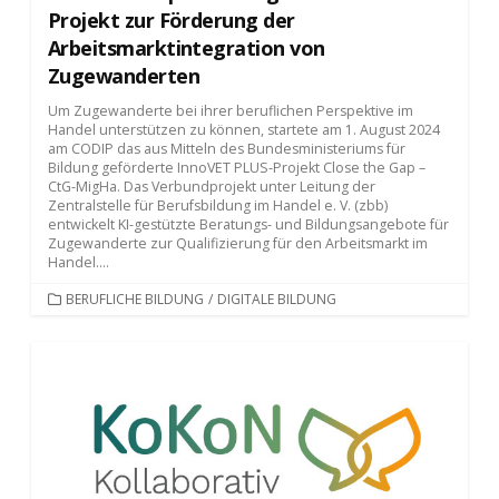
Projekt zur Förderung der
Arbeitsmarktintegration von
Zugewanderten
Um Zugewanderte bei ihrer beruflichen Perspektive im
Handel unterstützen zu können, startete am 1. August 2024
am CODIP das aus Mitteln des Bundesministeriums für
Bildung geförderte InnoVET PLUS-Projekt Close the Gap –
CtG-MigHa. Das Verbundprojekt unter Leitung der
Zentralstelle für Berufsbildung im Handel e. V. (zbb)
entwickelt KI-gestützte Beratungs- und Bildungsangebote für
Zugewanderte zur Qualifizierung für den Arbeitsmarkt im
Handel....
KATEGORIEN
BERUFLICHE BILDUNG
/
DIGITALE BILDUNG