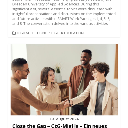
Dresden University of Applied Sciences. During this
significant visit, several essential topics were discussed with
insightful presentations and discussions on the implemented
and future activities within SMART Work Packages 1, 4, 5, 6,
and 8. The conversation delved into the various activities...
KATEGORIEN
DIGITALE BILDUNG
/
HIGHER EDUCATION
19. August 2024
Close the Gap – CtG-MigHa – Ein neues