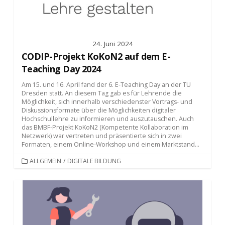
24. Juni 2024
CODIP-Projekt KoKoN2 auf dem E-
Teaching Day 2024
Am 15. und 16. April fand der 6. E-Teaching Day an der TU
Dresden statt. An diesem Tag gab es für Lehrende die
Möglichkeit, sich innerhalb verschiedenster Vortrags- und
Diskussionsformate über die Möglichkeiten digitaler
Hochschullehre zu informieren und auszutauschen. Auch
das BMBF-Projekt KoKoN2 (Kompetente Kollaboration im
Netzwerk) war vertreten und präsentierte sich in zwei
Formaten, einem Online-Workshop und einem Marktstand...
KATEGORIEN
ALLGEMEIN
/
DIGITALE BILDUNG