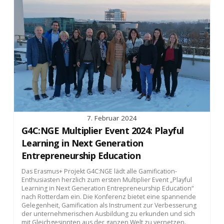
7. Februar 2024
G4C:NGE Multiplier Event 2024: Playful
Learning in Next Generation
Entrepreneurship Education
Das Erasmus+ Projekt G4C:NGE lädt alle Gamification-
Enthusiasten herzlich zum ersten Multiplier Event „Playful
Learning in Next Generation Entrepreneurship Education“
nach Rotterdam ein. Die Konferenz bietet eine spannende
Gelegenheit, Gamification als Instrument zur Verbesserung
der unternehmerischen Ausbildung zu erkunden und sich
mit Gleichgesinnten aus der ganzen Welt zu vernetzen.