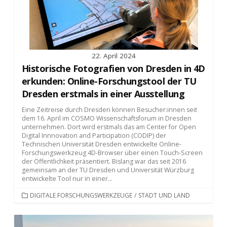
22. April 2024
Historische Fotografien von Dresden in 4D
erkunden: Online-Forschungstool der TU
Dresden erstmals in einer Ausstellung
Eine Zeitreise durch Dresden können Besucher:innen seit
dem 16. April im COSMO Wissenschaftsforum in Dresden
unternehmen. Dort wird erstmals das am Center for Open
Digital Innnovation and Participation (CODIP) der
Technischen Universität Dresden entwickelte Online-
Forschungswerkzeug 4D-Browser über einen Touch-Screen
der Öffentlichkeit präsentiert. Bislang war das seit 2016
gemeinsam an der TU Dresden und Universität Würzburg
entwickelte Tool nur in einer...
KATEGORIEN
DIGITALE FORSCHUNGSWERKZEUGE
/
STADT UND LAND