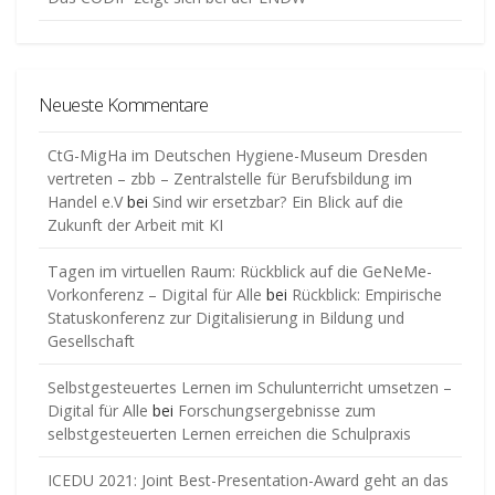
Neueste Kommentare
CtG-MigHa im Deutschen Hygiene-Museum Dresden
vertreten – zbb – Zentralstelle für Berufsbildung im
Handel e.V
bei
Sind wir ersetzbar? Ein Blick auf die
Zukunft der Arbeit mit KI
Tagen im virtuellen Raum: Rückblick auf die GeNeMe-
Vorkonferenz – Digital für Alle
bei
Rückblick: Empirische
Statuskonferenz zur Digitalisierung in Bildung und
Gesellschaft
Selbstgesteuertes Lernen im Schulunterricht umsetzen –
Digital für Alle
bei
Forschungsergebnisse zum
selbstgesteuerten Lernen erreichen die Schulpraxis
ICEDU 2021: Joint Best-Presentation-Award geht an das