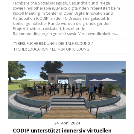
Fachbereiche Sozialpädagogik, Gesundheit und Pflege
sowie Physiotherapie (ELMeKS.digital)“ den Projektstart beim
Kickoff Meeting im Center of Open Digital Innovation and
Participation (CODIP) an der TU Dresden eingeläutet. In
kleiner gemütlicher Runde wurden die grundlegenden
Projektstrukturen diskutiert, bestehende
Rahmenbedingungen geprüft sowie Verantwortlichkeiten...
KATEGORIEN
BERUFLICHE BILDUNG
/
DIGITALE BILDUNG
/
HIGHER EDUCATION
/
LEHRERFORTBILDUNG
24. April 2024
CODIP unterstützt immersiv-virtuellen