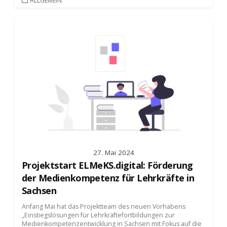
ALLGEMEIN
27. Mai 2024
Projektstart ELMeKS.digital: Förderung
der Medienkompetenz für Lehrkräfte in
Sachsen
Anfang Mai hat das Projektteam des neuen Vorhabens
„Einstiegslösungen für Lehrkräftefortbildungen zur
Medienkompetenzentwicklung in Sachsen mit Fokus auf die