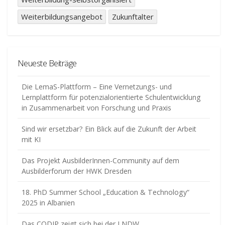
Weiterbildungsangebot
Zukunftalter
Neueste Beiträge
Die LemaS-Plattform – Eine Vernetzungs- und
Lernplattform für potenzialorientierte Schulentwicklung
in Zusammenarbeit von Forschung und Praxis
Sind wir ersetzbar? Ein Blick auf die Zukunft der Arbeit
mit KI
Das Projekt AusbilderInnen-Community auf dem
Ausbilderforum der HWK Dresden
18. PhD Summer School „Education & Technology“
2025 in Albanien
Das CODIP zeigt sich bei der LNDW