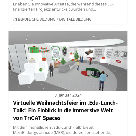
Erleben Sie innovative Ansätze, die während dieses EU-
finanzierten Projekts entwickelt wurden und...
KATEGORIEN
BERUFLICHE BILDUNG
/
DIGITALE BILDUNG
8. Januar 2024
Virtuelle Weihnachtsfeier im ‚Edu-Lunch-
Talk‘: Ein Einblick in die immersive Welt
von TriCAT Spaces
Mit dem monatlichen „Edu-Lunch-Talk“ bietet
MeinBildungsraum.de (MBR), die derzeit entstehende,