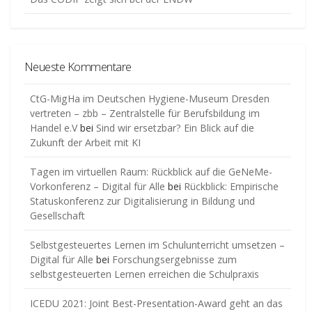
Neueste Kommentare
CtG-MigHa im Deutschen Hygiene-Museum Dresden
vertreten – zbb – Zentralstelle für Berufsbildung im
Handel e.V
bei
Sind wir ersetzbar? Ein Blick auf die
Zukunft der Arbeit mit KI
Tagen im virtuellen Raum: Rückblick auf die GeNeMe-
Vorkonferenz – Digital für Alle
bei
Rückblick: Empirische
Statuskonferenz zur Digitalisierung in Bildung und
Gesellschaft
Selbstgesteuertes Lernen im Schulunterricht umsetzen –
Digital für Alle
bei
Forschungsergebnisse zum
selbstgesteuerten Lernen erreichen die Schulpraxis
ICEDU 2021: Joint Best-Presentation-Award geht an das