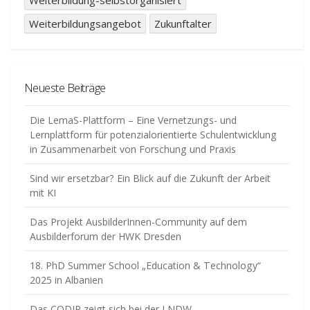
Weiterbildung-selbstorganisiert
Weiterbildungsangebot
Zukunftalter
Neueste Beiträge
Die LemaS-Plattform – Eine Vernetzungs- und
Lernplattform für potenzialorientierte Schulentwicklung
in Zusammenarbeit von Forschung und Praxis
Sind wir ersetzbar? Ein Blick auf die Zukunft der Arbeit
mit KI
Das Projekt AusbilderInnen-Community auf dem
Ausbilderforum der HWK Dresden
18. PhD Summer School „Education & Technology“
2025 in Albanien
Das CODIP zeigt sich bei der LNDW