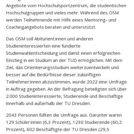
Angebote vom Hochschulsportzentrum, die studentischen
Hochschulgruppen und vieles mehr. Während des OSM
werden Teilnehmende mit Hilfe eines Mentoring- und
Coachingangebots beraten und unterstützt.
Das OSM soll Abiturient:innen und anderen
Studieninteressierten eine fundierte
Studienwahlentscheidung und damit einen erfolgreichen
Einstieg in ein Studium an der TUD ermöglichen. Mit dem
Ziel, das Orientierungsstudium weiterzuentwickeln und
besser auf die Bedürfnisse dieser zukünftigen
Teilnehmer:innen abzustimmen, wurde 2022 eine Umfrage
in Auftrag gegeben. An der Befragung beteiligten sich über
2.000 Studieninteressierte, Studierende und Beschäftige
innerhalb und außerhalb der TU Dresden.
2043 Personen füllten die Umfrage aus. Darunter waren
129 Schüler:innen (6,3 Prozent), 1230 Studierende (60,2
Prozent), 602 Beschäftigte der TU Dresden (29,5