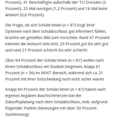
Prozent), 41 Beschäftigte außerhalb der TU Dresden (2
Prozent), 25 Mal
sonstiges
(1,2 Prozent) und 16 Mal
keine
Antwort
(0,8 Prozent).
Die Frage, ob sich Schüler:innen (n = 87) bzgl. ihrer
Optionen nach dem Schulabschluss gut informiert fühlen,
brachte ein geteiltes Bild zum Vorschein. Rund 47 Prozent
nannten die Antwort
teils-teils
, 25 Prozent
gut bis sehr gut
und rund 27 Prozent
schlecht bis sehr schlecht
.
Über 64 Prozent der Schüler:innen (n = 87) wollen nach
ihrem Schulabschluss ein Studium beginnen, knapp 61
Prozent (n = 56) im MINT-Bereich, während sich ca. 21
Prozent mit ihrer Entscheidung noch nicht sicher waren.
Knapp 60 Prozent der Schüler:innen (n = 87) haben nach
eigenen Angaben Bauchschmerzen bei der
Zukunftsplanung nach dem Schulabschluss, insb. aufgrund
folgender Punkte (Nennungen mit über 50 Prozent
Zustimmung):