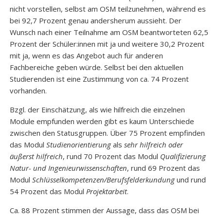
nicht vorstellen, selbst am OSM teilzunehmen, während es
bei 92,7 Prozent genau andersherum aussieht. Der
Wunsch nach einer Teilnahme am OSM beantworteten 62,5
Prozent der Schüler:innen mit ja und weitere 30,2 Prozent
mit ja, wenn es das Angebot auch für anderen
Fachbereiche geben würde. Selbst bei den aktuellen
Studierenden ist eine Zustimmung von ca. 74 Prozent
vorhanden.
Bzgl. der Einschätzung, als wie hilfreich die einzelnen
Module empfunden werden gibt es kaum Unterschiede
zwischen den Statusgruppen. Über 75 Prozent empfinden
das Modul
Studienorientierung
als
sehr hilfreich oder
äußerst hilfreich
, rund 70 Prozent das Modul
Qualifizierung
Natur- und Ingenieurwissenschaften
, rund 69 Prozent das
Modul
Schlüsselkompetenzen/Berufsfelderkundung
und rund
54 Prozent das Modul
Projektarbeit
.
Ca. 88 Prozent stimmen der Aussage, dass das OSM bei