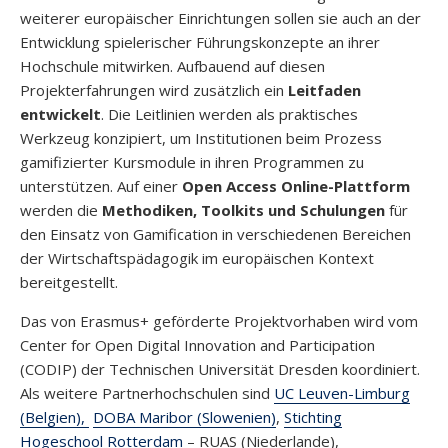
weiterer europäischer Einrichtungen sollen sie auch an der
Entwicklung spielerischer Führungskonzepte an ihrer
Hochschule mitwirken. Aufbauend auf diesen
Projekterfahrungen wird zusätzlich ein
Leitfaden
entwickelt
. Die Leitlinien werden als praktisches
Werkzeug konzipiert, um Institutionen beim Prozess
gamifizierter Kursmodule in ihren Programmen zu
unterstützen. Auf einer
Open Access
Online-Plattform
werden die
Methodiken, Toolkits und Schulungen
für
den Einsatz von Gamification in verschiedenen Bereichen
der Wirtschaftspädagogik im europäischen Kontext
bereitgestellt.
Das von Erasmus+ geförderte Projektvorhaben wird vom
Center for Open Digital Innovation and Participation
(CODIP) der Technischen Universität Dresden koordiniert.
Als weitere Partnerhochschulen sind
UC Leuven-Limburg
(Belgien),
DOBA Maribor (Slowenien)
,
Stichting
Hogeschool Rotterdam
– RUAS (Niederlande),