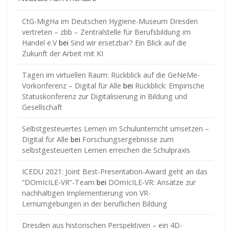
CtG-MigHa im Deutschen Hygiene-Museum Dresden
vertreten – zbb – Zentralstelle für Berufsbildung im
Handel e.V
bei
Sind wir ersetzbar? Ein Blick auf die
Zukunft der Arbeit mit KI
Tagen im virtuellen Raum: Rückblick auf die GeNeMe-
Vorkonferenz – Digital für Alle
bei
Rückblick: Empirische
Statuskonferenz zur Digitalisierung in Bildung und
Gesellschaft
Selbstgesteuertes Lernen im Schulunterricht umsetzen –
Digital für Alle
bei
Forschungsergebnisse zum
selbstgesteuerten Lernen erreichen die Schulpraxis
ICEDU 2021: Joint Best-Presentation-Award geht an das
“DOmIcILE-VR”-Team
bei
DOmIcILE-VR: Ansätze zur
nachhaltigen Implementierung von VR-
Lernumgebungen in der beruflichen Bildung
Dresden aus historischen Perspektiven – ein 4D-