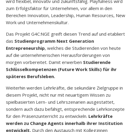
wird flexibel, innovativ und zukunftsfähig. Playfulness wird
zum Erfolgsfaktor für Unternehmen, vor allem in den
Bereichen Innovation, Leadership, Human Resources, New
Work und Unternehmenskultur.
Das Projekt G4C:NGE greift diesen Trend auf und etabliert
das
Studienprogramm Next Generation
Entrepreneurship
, welches die Studierenden von heute
auf die unternehmerischen Herausforderungen von
morgen vorbereitet. Damit erwerben
Studierende
Schlüsselkompetenzen (Future Work Skills) für ihr
späteres Berufsleben.
Weiterhin werden Lehrkräfte, die sekundäre Zielgruppe in
diesem Projekt, nicht nur mit neuartigem Wissen zu
spielbasierten Lern- und Lehrszenarien ausgestattet,
sondern auch dazu befähigt, entsprechende Lehrkonzepte
für den Präsenzunterricht zu entwickeln.
Lehrkräfte
werden zu Change Agents innerhalb ihrer Institution
entwickelt.
Durch den Austausch mit Kolleg:innen