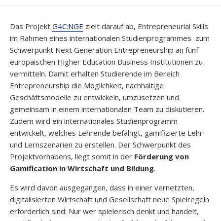
DER
LETZTEN
ÄNDERUNG
Das Projekt
G4C:NGE
zielt darauf ab, Entrepreneurial Skills
im Rahmen eines internationalen Studienprogrammes zum
Schwerpunkt Next Generation Entrepreneurship an fünf
europäischen Higher Education Business Institutionen zu
vermitteln. Damit erhalten Studierende im Bereich
Entrepreneurship die Möglichkeit, nachhaltige
Geschäftsmodelle zu entwickeln, umzusetzen und
gemeinsam in einem internationalen Team zu diskutieren.
Zudem wird ein internationales Studienprogramm
entwickelt, welches Lehrende befähigt, gamifizierte Lehr-
und Lernszenarien zu erstellen. Der Schwerpunkt des
Projektvorhabens, liegt somit in der
Förderung von
Gamification in Wirtschaft und Bildung
.
Es wird davon ausgegangen, dass in einer vernetzten,
digitalisierten Wirtschaft und Gesellschaft neue Spielregeln
erforderlich sind: Nur wer spielerisch denkt und handelt,