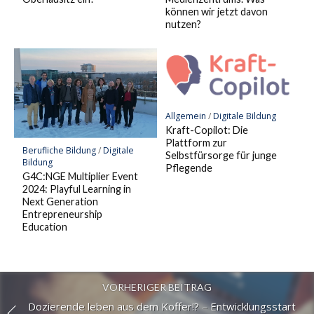
können wir jetzt davon
nutzen?
Allgemein
/
Digitale Bildung
Kraft-Copilot: Die
Plattform zur
Berufliche Bildung
/
Digitale
Selbstfürsorge für junge
Bildung
Pflegende
G4C:NGE Multiplier Event
2024: Playful Learning in
Next Generation
Entrepreneurship
Education
VORHERIGER BEITRAG
Dozierende leben aus dem Koffer!? – Entwicklungsstart