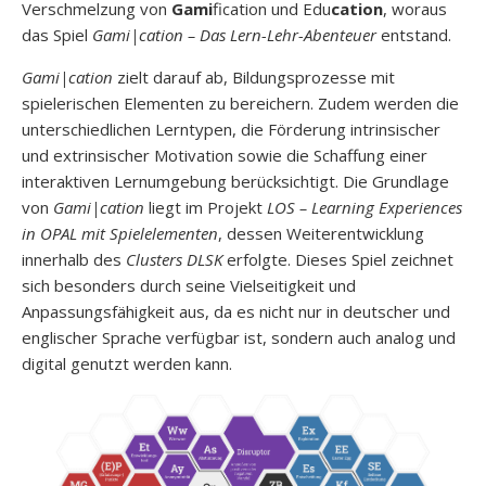
Verschmelzung von
Gami
fication und Edu
cation
, woraus
das Spiel
Gami|cation – Das Lern-Lehr-Abenteuer
entstand.
Gami|cation
zielt darauf ab, Bildungsprozesse mit
spielerischen Elementen zu bereichern. Zudem werden die
unterschiedlichen Lerntypen, die Förderung intrinsischer
und extrinsischer Motivation sowie die Schaffung einer
interaktiven Lernumgebung berücksichtigt. Die Grundlage
von
Gami|cation
liegt im Projekt
LOS – Learning Experiences
in OPAL mit Spielelementen
, dessen Weiterentwicklung
innerhalb des
Clusters DLSK
erfolgte. Dieses Spiel zeichnet
sich besonders durch seine Vielseitigkeit und
Anpassungsfähigkeit aus, da es nicht nur in deutscher und
englischer Sprache verfügbar ist, sondern auch analog und
digital genutzt werden kann.