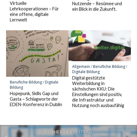
Virtuelle
Nutzende – Resümee und
Lehrkooperationen – Für
ein Blick in die Zukunft.
eine offene, digitale
Lernwelt
Allgemein
/
Berufliche Bildung
/
Digitale Bildung
Digital gestützte
Berufliche Bildung
/
Digitale
Weiterbildung in
Bildung
sächsischen KKU: Die
Hopepunk, Skills Gap und
Einstellungen sind positiv,
Gasta – Schlagworte der
die Infrastruktur und
EDEN-Konferenz in Dublin
Nutzung noch ausbaufähig
VORHERIGER BEITRAG