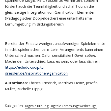
spannende Möglichkeit, Wissen zu vermitteln, sondern
fördert auch die Teamfähigkeit und schafft durch die
gleichzeitige Integration von Gamification-Elementen
(Pädagogischer Doppeldecker) eine unterhaltsame
Lernumgebung im Bildungsbereich.
Bereits der Einsatz weniger, unaufwendiger Spielelemente
in nicht-spielerischen Lern-Lehr-Arrangements kann einen
Unterschied machen. Dafür sensibilisiert
Gami|cation
.
Mache den Unterschied. Lass es sein, oder lass dich ein:
https://edludo.codip.tu-
dresden.de/inspirationen/gamication
Autor:innen:
Christa Friedrich, Matthias Heinz, Josefin
Müller, Michelle Pippig
Kategorien:
Digitale Bildung
Digitale Forschungswerkzeuge