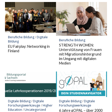
Berufliche Bildung
/
Digitale
Berufliche Bildung
Bildung
STRENGTH WOMEN:
EU Fairplay: Networking in
Unterstützung von Frauen
Finland
mit Migrationshintergrund
im Umgang mit digitalen
Medien
Digitale Bildung
/
Digitale
Digitale Bildung
/
Digitale
Forschungswerkzeuge
/
Higher
Forschungswerkzeuge
Education
/
Uncategorized
6 Jahre gOPAL – über 2000