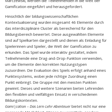
Marczewski, werden die Teilnehmenden in die Welt der
Gamification eingeführt und herausgefordert.
Hinsichtlich der bildungswissenschaftlichen
Kontextualisierung wurden insgesamt 46 Elemente durch
das interdisziplinäre Cluster als bereichernd für den
Bildungsbereich bewertet. Diese ausgewählten Elemente
sind auf Spielkarten dargestellt und dienen als Einladung für
Spielerinnen und Spieler, die Welt der Gamification zu
erkunden. Das Spiel wurde interaktiv gestaltet, indem
Teilnehmende eine Drag-and-Drop-Funktion verwenden,
um die Elemente den korrekten Nutzungstypen
zuzuordnen. Die Evaluation des Spiels erfolgt anhand eines
Punktesystems, wobei jede richtige Zuordnung einen
Punkt einbringt. Die Gruppe mit den meisten Punkten
gewinnt. Dieses und weitere Szenarien bieten Lehrenden
den flexiblen und vielfältigen Einsatz in verschiedenen
Bildungskontexten.
Gami|cation – Das Lern-Lehr-Abenteuer
bietet nicht nur eine