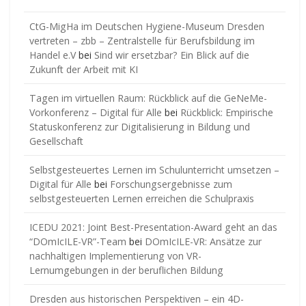
CtG-MigHa im Deutschen Hygiene-Museum Dresden
vertreten – zbb – Zentralstelle für Berufsbildung im
Handel e.V
bei
Sind wir ersetzbar? Ein Blick auf die
Zukunft der Arbeit mit KI
Tagen im virtuellen Raum: Rückblick auf die GeNeMe-
Vorkonferenz – Digital für Alle
bei
Rückblick: Empirische
Statuskonferenz zur Digitalisierung in Bildung und
Gesellschaft
Selbstgesteuertes Lernen im Schulunterricht umsetzen –
Digital für Alle
bei
Forschungsergebnisse zum
selbstgesteuerten Lernen erreichen die Schulpraxis
ICEDU 2021: Joint Best-Presentation-Award geht an das
“DOmIcILE-VR”-Team
bei
DOmIcILE-VR: Ansätze zur
nachhaltigen Implementierung von VR-
Lernumgebungen in der beruflichen Bildung
Dresden aus historischen Perspektiven – ein 4D-