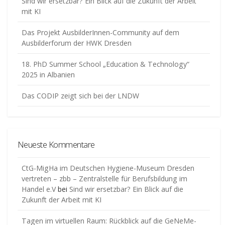
Sind wir ersetzbar? Ein Blick auf die Zukunft der Arbeit
mit KI
Das Projekt AusbilderInnen-Community auf dem
Ausbilderforum der HWK Dresden
18. PhD Summer School „Education & Technology“
2025 in Albanien
Das CODIP zeigt sich bei der LNDW
Neueste Kommentare
CtG-MigHa im Deutschen Hygiene-Museum Dresden
vertreten – zbb – Zentralstelle für Berufsbildung im
Handel e.V
bei
Sind wir ersetzbar? Ein Blick auf die
Zukunft der Arbeit mit KI
Tagen im virtuellen Raum: Rückblick auf die GeNeMe-