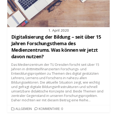
1. April 2020
Digitalisierung der Bildung – seit über 15
Jahren Forschungsthema des
Medienzentrums. Was können wir jetzt
davon nutzen?
Das Medienzentrum der TU Dresden forscht seit über 15
Jahren in drittmittelfinanzierten Forschungs- und
Entwicklungsprojekten zu Themen des digital gestützten
Lehrens, Lernens und Forschens in nahezu allen
Bildungssektoren. Die aktuelle Situation zeigt, wie wichtig
und gefragt digitale Bildungsinfrastrukturen und schnell
umsetzbare didaktische Konzepte sind. Beide Themen sind
zentraler Gegenstand in unseren Forschungsprojekten.
Daher möchten wir mit diesem Beitrag eine Reihe...
KATEGORIEN
ALLGEMEIN
KOMMENTARE: 0