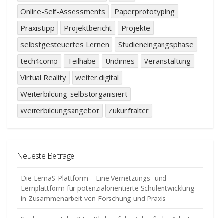
Online-Self-Assessments
Paperprototyping
Praxistipp
Projektbericht
Projekte
selbstgesteuertes Lernen
Studieneingangsphase
tech4comp
Teilhabe
Undimes
Veranstaltung
Virtual Reality
weiter.digital
Weiterbildung-selbstorganisiert
Weiterbildungsangebot
Zukunftalter
Neueste Beiträge
Die LemaS-Plattform – Eine Vernetzungs- und
Lernplattform für potenzialorientierte Schulentwicklung
in Zusammenarbeit von Forschung und Praxis