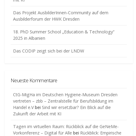
Das Projekt AusbilderInnen-Community auf dem
Ausbilderforum der HWK Dresden
18. PhD Summer School „Education & Technology“
2025 in Albanien
Das CODIP zeigt sich bei der LNDW
Neueste Kommentare
CtG-MigHa im Deutschen Hygiene-Museum Dresden
vertreten – zbb – Zentralstelle für Berufsbildung im
Handel e.V
bei
Sind wir ersetzbar? Ein Blick auf die
Zukunft der Arbeit mit KI
Tagen im virtuellen Raum: Rückblick auf die GeNeMe-
Vorkonferenz – Digital für Alle
bei
Rückblick: Empirische