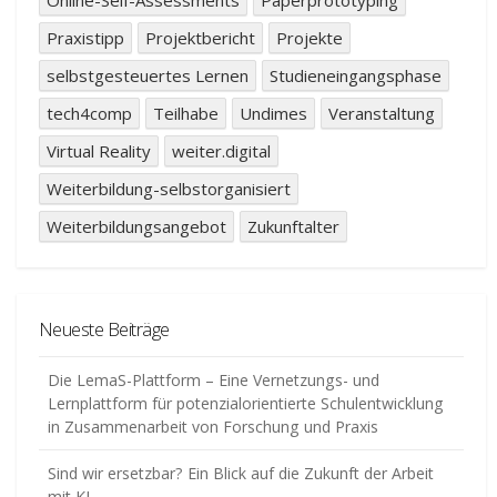
Praxistipp
Projektbericht
Projekte
selbstgesteuertes Lernen
Studieneingangsphase
tech4comp
Teilhabe
Undimes
Veranstaltung
Virtual Reality
weiter.digital
Weiterbildung-selbstorganisiert
Weiterbildungsangebot
Zukunftalter
Neueste Beiträge
Die LemaS-Plattform – Eine Vernetzungs- und
Lernplattform für potenzialorientierte Schulentwicklung
in Zusammenarbeit von Forschung und Praxis
Sind wir ersetzbar? Ein Blick auf die Zukunft der Arbeit
mit KI