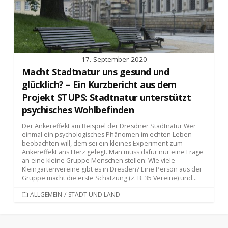
17. September 2020
Macht Stadtnatur uns gesund und
glücklich? – Ein Kurzbericht aus dem
Projekt STUPS: Stadtnatur unterstützt
psychisches Wohlbefinden
Der Ankereffekt am Beispiel der Dresdner Stadtnatur Wer
einmal ein psychologisches Phänomen im echten Leben
beobachten will, dem sei ein kleines Experiment zum
Ankereffekt ans Herz gelegt. Man muss dafür nur eine Frage
an eine kleine Gruppe Menschen stellen: Wie viele
Kleingartenvereine gibt es in Dresden? Eine Person aus der
Gruppe macht die erste Schätzung (z. B. 35 Vereine) und...
KATEGORIEN
ALLGEMEIN
/
STADT UND LAND