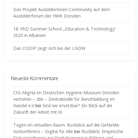
Das Projekt AusbilderInnen-Community auf dem
Ausbilderforum der HWK Dresden
18. PhD Summer School „Education & Technology“
2025 in Albanien
Das CODIP zeigt sich bei der LNDW
Neueste Kommentare
CtG-MigHa im Deutschen Hygiene-Museum Dresden
vertreten – zbb – Zentralstelle für Berufsbildung im
Handel e.V
bei
Sind wir ersetzbar? Ein Blick auf die
Zukunft der Arbeit mit KI
Tagen im virtuellen Raum: Rückblick auf die GeNeMe-
Vorkonferenz – Digital für Alle
bei
Rückblick: Empirische
Statuskonferenz zur Digitalisierung in Bildung und