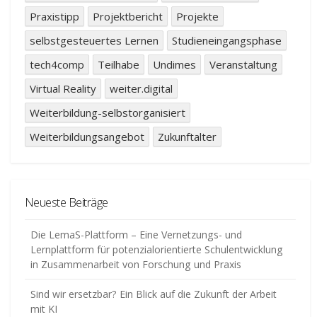
Praxistipp
Projektbericht
Projekte
selbstgesteuertes Lernen
Studieneingangsphase
tech4comp
Teilhabe
Undimes
Veranstaltung
Virtual Reality
weiter.digital
Weiterbildung-selbstorganisiert
Weiterbildungsangebot
Zukunftalter
Neueste Beiträge
Die LemaS-Plattform – Eine Vernetzungs- und
Lernplattform für potenzialorientierte Schulentwicklung
in Zusammenarbeit von Forschung und Praxis
Sind wir ersetzbar? Ein Blick auf die Zukunft der Arbeit
mit KI