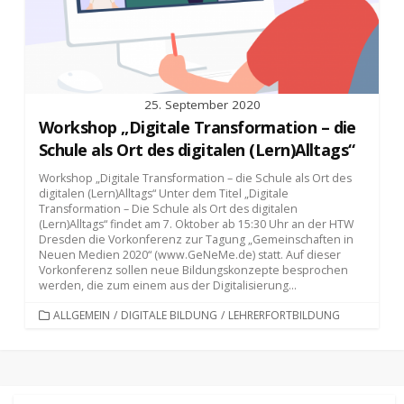
25. September 2020
Workshop „Digitale Transformation – die
Schule als Ort des digitalen (Lern)Alltags“
Workshop „Digitale Transformation – die Schule als Ort des
digitalen (Lern)Alltags“ Unter dem Titel „Digitale
Transformation – Die Schule als Ort des digitalen
(Lern)Alltags“ findet am 7. Oktober ab 15:30 Uhr an der HTW
Dresden die Vorkonferenz zur Tagung „Gemeinschaften in
Neuen Medien 2020“ (www.GeNeMe.de) statt. Auf dieser
Vorkonferenz sollen neue Bildungskonzepte besprochen
werden, die zum einem aus der Digitalisierung...
KATEGORIEN
ALLGEMEIN
/
DIGITALE BILDUNG
/
LEHRERFORTBILDUNG