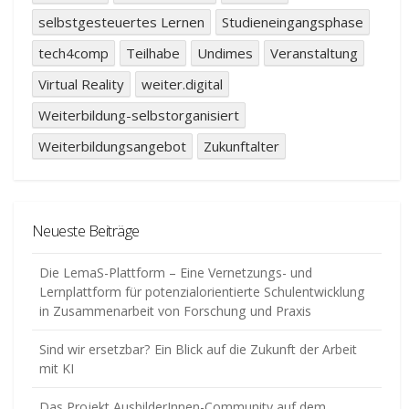
selbstgesteuertes Lernen
Studieneingangsphase
tech4comp
Teilhabe
Undimes
Veranstaltung
Virtual Reality
weiter.digital
Weiterbildung-selbstorganisiert
Weiterbildungsangebot
Zukunftalter
Neueste Beiträge
Die LemaS-Plattform – Eine Vernetzungs- und
Lernplattform für potenzialorientierte Schulentwicklung
in Zusammenarbeit von Forschung und Praxis
Sind wir ersetzbar? Ein Blick auf die Zukunft der Arbeit
mit KI
Das Projekt AusbilderInnen-Community auf dem