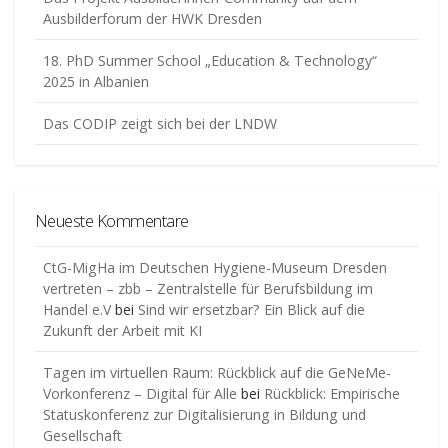
Ausbilderforum der HWK Dresden
18. PhD Summer School „Education & Technology“
2025 in Albanien
Das CODIP zeigt sich bei der LNDW
Neueste Kommentare
CtG-MigHa im Deutschen Hygiene-Museum Dresden
vertreten – zbb – Zentralstelle für Berufsbildung im
Handel e.V
bei
Sind wir ersetzbar? Ein Blick auf die
Zukunft der Arbeit mit KI
Tagen im virtuellen Raum: Rückblick auf die GeNeMe-
Vorkonferenz – Digital für Alle
bei
Rückblick: Empirische
Statuskonferenz zur Digitalisierung in Bildung und
Gesellschaft