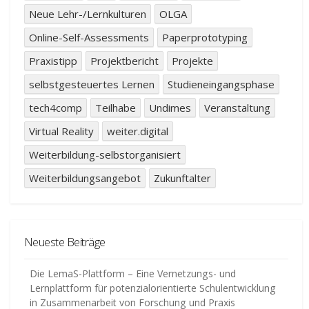
Neue Lehr-/Lernkulturen
OLGA
Online-Self-Assessments
Paperprototyping
Praxistipp
Projektbericht
Projekte
selbstgesteuertes Lernen
Studieneingangsphase
tech4comp
Teilhabe
Undimes
Veranstaltung
Virtual Reality
weiter.digital
Weiterbildung-selbstorganisiert
Weiterbildungsangebot
Zukunftalter
Neueste Beiträge
Die LemaS-Plattform – Eine Vernetzungs- und
Lernplattform für potenzialorientierte Schulentwicklung
in Zusammenarbeit von Forschung und Praxis