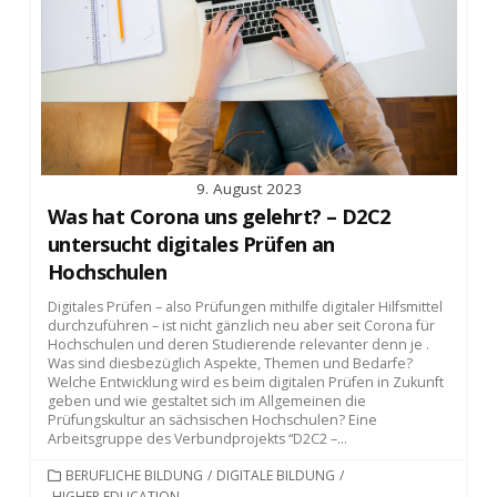
9. August 2023
Was hat Corona uns gelehrt? – D2C2
untersucht digitales Prüfen an
Hochschulen
Digitales Prüfen – also Prüfungen mithilfe digitaler Hilfsmittel
durchzuführen – ist nicht gänzlich neu aber seit Corona für
Hochschulen und deren Studierende relevanter denn je .
Was sind diesbezüglich Aspekte, Themen und Bedarfe?
Welche Entwicklung wird es beim digitalen Prüfen in Zukunft
geben und wie gestaltet sich im Allgemeinen die
Prüfungskultur an sächsischen Hochschulen? Eine
Arbeitsgruppe des Verbundprojekts “D2C2 –...
KATEGORIEN
BERUFLICHE BILDUNG
/
DIGITALE BILDUNG
/
HIGHER EDUCATION